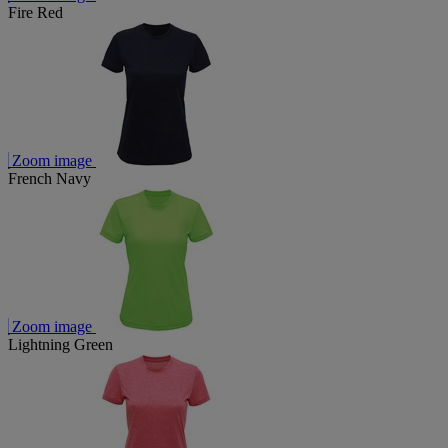
Fire Red
Zoom image
French Navy
Zoom image
Lightning Green