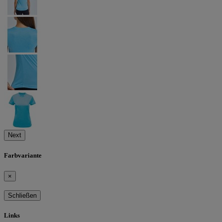
Next
Farbvariante
×
Schließen
Links