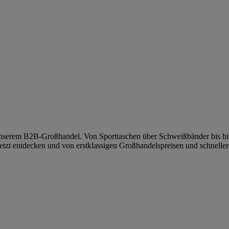
nserem B2B-Großhandel. Von Sporttaschen über Schweißbänder bis hin 
tzt entdecken und von erstklassigen Großhandelspreisen und schneller 