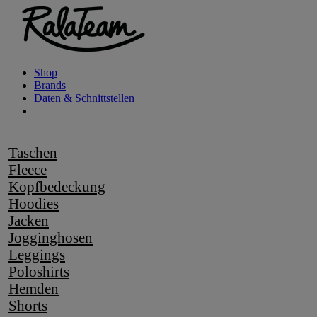
Shop
Brands
Daten & Schnittstellen
Taschen
Fleece
Kopfbedeckung
Hoodies
Jacken
Jogginghosen
Leggings
Poloshirts
Hemden
Shorts