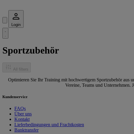
Login
Sportzubehör
All filters
Optimieren Sie Ihr Training mit hochwertigem Sportzubehör aus u
Vereine, Teams und Unternehmen. Je
Kundenservice
FAQs
Über uns
Kontakt
Lieferbedingungen und Frachtkosten
Banktransfer