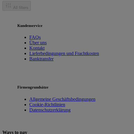
All filters
Kundenservice
FAQs
Über uns
Kontakt
Lieferbedingungen und Frachtkosten
Banktransfer
Firmengrundsätze
Allgemeine Geschäftsbedingungen
Cookie-Richtlinien
Datenschutzerklärung
Ways to pay