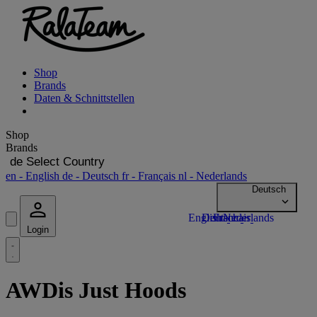
Shop
Brands
Daten & Schnittstellen
Shop
Brands
de
Select Country
en
- English
de
- Deutsch
fr
- Français
nl
- Nederlands
Login
AWDis Just Hoods