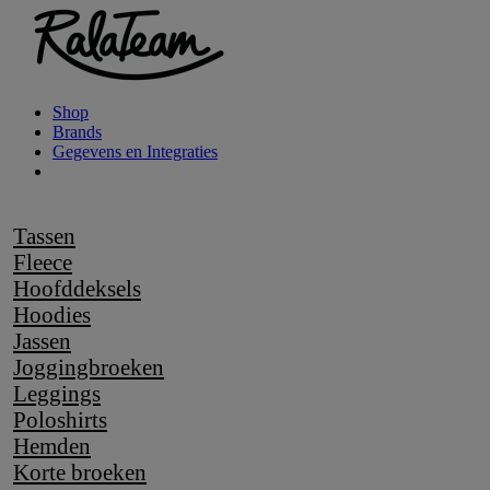
Shop
Brands
Gegevens en Integraties
Tassen
Fleece
Hoofddeksels
Hoodies
Jassen
Joggingbroeken
Leggings
Poloshirts
Hemden
Korte broeken