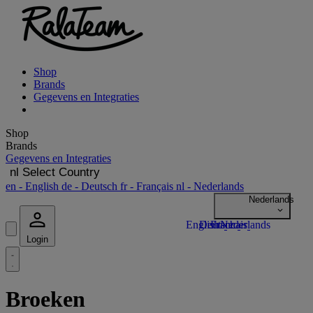
Shop
Brands
Gegevens en Integraties
Shop
Brands
Gegevens en Integraties
nl
Select Country
en
- English
de
- Deutsch
fr
- Français
nl
- Nederlands
Login
Broeken