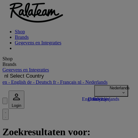
Shop
Brands
Gegevens en Integraties
Shop
Brands
Gegevens en Integraties
nl
Select Country
en
- English
de
- Deutsch
fr
- Français
nl
- Nederlands
Login
Zoekresultaten voor: