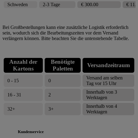
Schweden
2-3 Tage
€ 300.00
€ 11.
Bei Großbestellungen kann eine zusätzliche Logistik erforderlich
sein, wodurch sich die Bearbeitungszeiten vor dem Versand
verlängern können. Bitte beachten Sie die untenstehende Tabelle.
Anzahl der
Benötigte
Versandzeitraum
Kartons
Paletten
Versand am selben
0 - 15
0
Tag vor 15 Uhr
Innerhalb von 3
16 - 31
2
Werktagen
Innerhalb von 4
32+
3+
Werktagen
Kundenservice