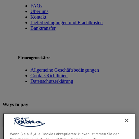
FAQs
Über uns
Kontakt
Lieferbedingungen und Frachtkosten
Banktransfer
Firmengrundsätze
Allgemeine Geschäftsbedingungen
Cookie-Richtlinien
Datenschutzerklärung
Ways to pay
Wenn Sie auf „Alle Cookies akzeptieren“ klicken, stimmen Sie der