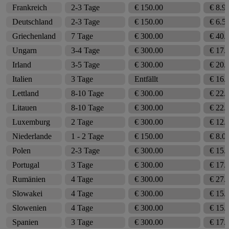
Frankreich
2-3 Tage
€ 150.00
€ 8.9
Deutschland
2-3 Tage
€ 150.00
€ 6.5
Griechenland
7 Tage
€ 300.00
€ 40.
Ungarn
3-4 Tage
€ 300.00
€ 17.
Irland
3-5 Tage
€ 300.00
€ 20.
Italien
3 Tage
Entfällt
€ 16.
Lettland
8-10 Tage
€ 300.00
€ 22.
Litauen
8-10 Tage
€ 300.00
€ 22.
Luxemburg
2 Tage
€ 300.00
€ 12.
Niederlande
1 - 2 Tage
€ 150.00
€ 8.0
Polen
2-3 Tage
€ 300.00
€ 15.
Portugal
3 Tage
€ 300.00
€ 17.
Rumänien
4 Tage
€ 300.00
€ 27.
Slowakei
4 Tage
€ 300.00
€ 15.
Slowenien
4 Tage
€ 300.00
€ 15.
Spanien
3 Tage
€ 300.00
€ 17.