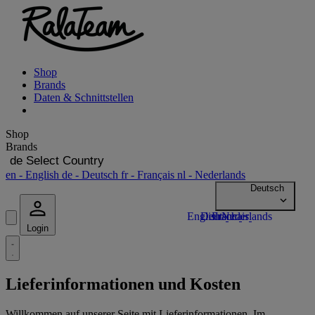
Shop
Brands
Daten & Schnittstellen
Shop
Brands
de
Select Country
en
- English
de
- Deutsch
fr
- Français
nl
- Nederlands
Login
Lieferinformationen und Kosten
Willkommen auf unserer Seite mit Lieferinformationen. Im