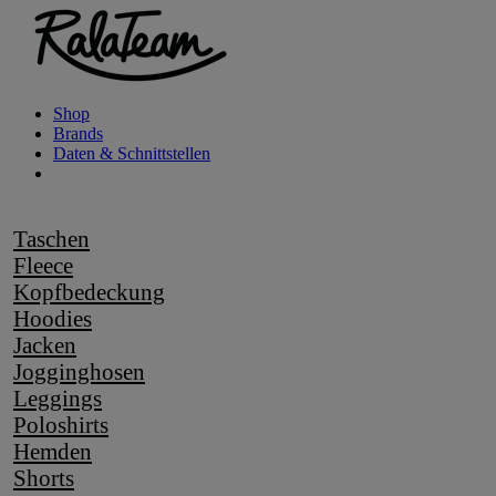
Shop
Brands
Daten & Schnittstellen
Taschen
Fleece
Kopfbedeckung
Hoodies
Jacken
Jogginghosen
Leggings
Poloshirts
Hemden
Shorts