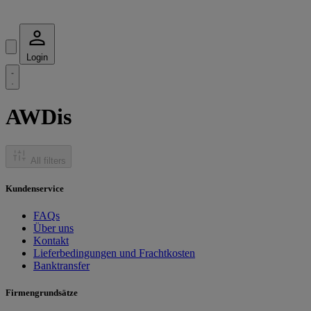
Login
AWDis
All filters
Kundenservice
FAQs
Über uns
Kontakt
Lieferbedingungen und Frachtkosten
Banktransfer
Firmengrundsätze