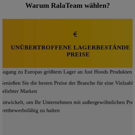
Warum RalaTeam wählen?
UNÜBERTROFFENE LAGERBESTÄNDE 
PREISE
Zugang zu Europas größtem Lager an Just Hoods Produkten
Genießen Sie die besten Preise der Branche für eine Vielzahl
beliebter Marken
Entwickelt, um Ihr Unternehmen mit außergewöhnlichen Pre
wettbewerbsfähig zu halten