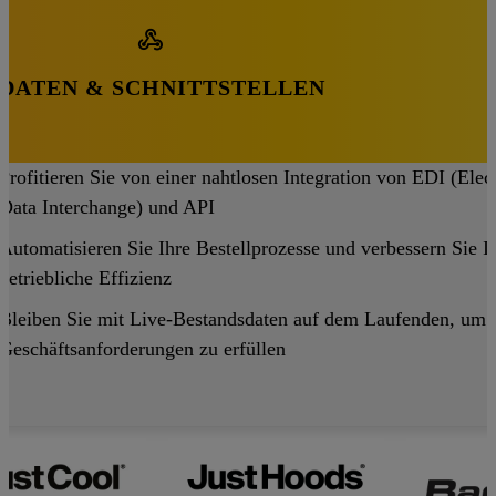
DATEN & SCHNITTSTELLEN
Profitieren Sie von einer nahtlosen Integration von EDI (Elec
Data Interchange) und API
Automatisieren Sie Ihre Bestellprozesse und verbessern Sie I
betriebliche Effizienz
Bleiben Sie mit Live-Bestandsdaten auf dem Laufenden, um 
Geschäftsanforderungen zu erfüllen