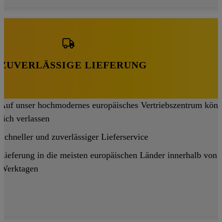
ZUVERLÄSSIGE LIEFERUNG
Auf unser hochmodernes europäisches Vertriebszentrum könn
sich verlassen
Schneller und zuverlässiger Lieferservice
Lieferung in die meisten europäischen Länder innerhalb von 
Werktagen