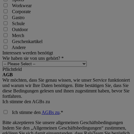
Workwear
Corporate
Gastro
Schule
Outdoor
Merch
Geschenkartikel
Andere
Interessen werden benötigt
Wie haben sie von uns gehört?
*
Pflichtfeld
AGB
Wir möchten, dass Sie genau wissen, wie unser Service funktioniert
und warum wir Ihre Daten benötigen. Bitte bestätigen Sie, dass Sie
diese Bedingungen gelesen und ihnen zugestimmt haben, bevor Sie
fortfahren.
Ich stimme den AGBs zu
Ich stimme den
AGBs zu
.
*
Bitte akzeptieren Sie unsere allgemeinen Geschäftsbedingungen
Indem Sie den „Allgemeinen Geschäftsbedingungen“ zustimmen,
erklären Sie sich damit einverstanden, dass RalaTeam Sie bezüglich