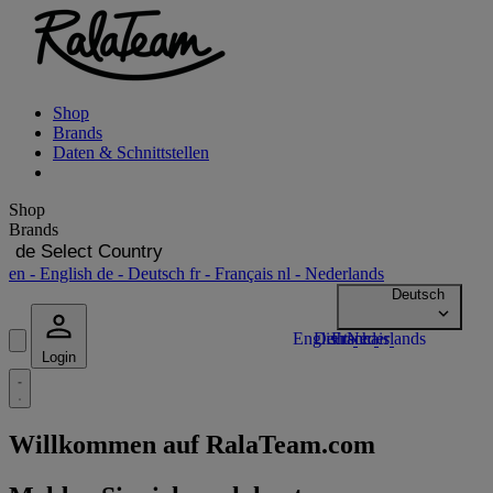
Shop
Brands
Daten & Schnittstellen
Shop
Brands
de
Select Country
en
- English
de
- Deutsch
fr
- Français
nl
- Nederlands
Login
Willkommen auf RalaTeam.com