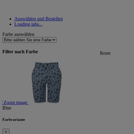
Auswählen und Bestellen
Loading tabs...
Farbe auswählen
Filter nach Farbe
Reset
Zoom image
Blue
Farbvariante
×