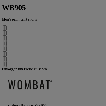
WB905
Men’s palm print shorts
Einloggen um Preise zu sehen
Herstellercode: WB905