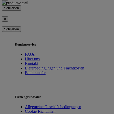
Schließen
×
Schließen
Kundenservice
FAQs
Über uns
Kontakt
Lieferbedingungen und Frachtkosten
Banktransfer
Firmengrundsätze
Allgemeine Geschäftsbedingungen
Cookie-Richtlinien