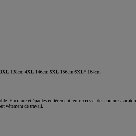
3XL
138cm
4XL
146cm
5XL
156cm
6XL*
164cm
rable. Encolure et épaules entièrement renforcées et des coutures surpiq
ut vêtement de travail.