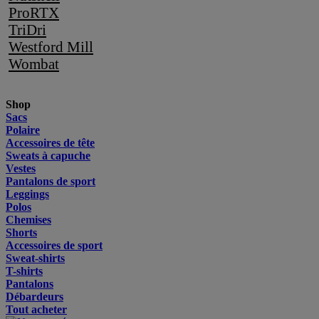
ProRTX
TriDri
Westford Mill
Wombat
Shop
Sacs
Polaire
Accessoires de tête
Sweats à capuche
Vestes
Pantalons de sport
Leggings
Polos
Chemises
Shorts
Accessoires de sport
Sweat-shirts
T-shirts
Pantalons
Débardeurs
Tout acheter