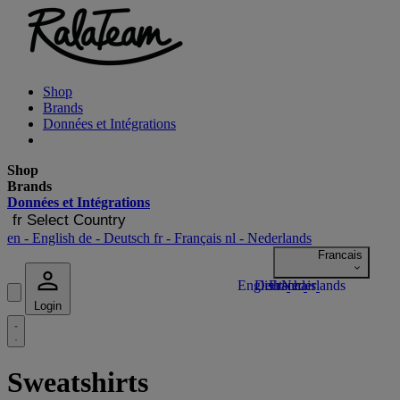
Shop
Brands
Données et Intégrations
Shop
Brands
Données et Intégrations
fr
Select Country
en
- English
de
- Deutsch
fr
- Français
nl
- Nederlands
Login
Sweatshirts