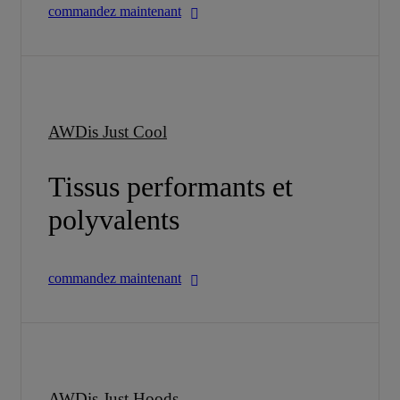
commandez maintenant
AWDis Just Cool
Tissus performants et
polyvalents
commandez maintenant
AWDis Just Hoods