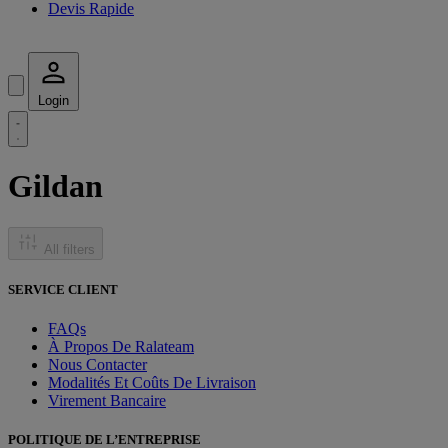
Devis Rapide
Login
Gildan
All filters
SERVICE CLIENT
FAQs
À Propos De Ralateam
Nous Contacter
Modalités Et Coûts De Livraison
Virement Bancaire
POLITIQUE DE L’ENTREPRISE