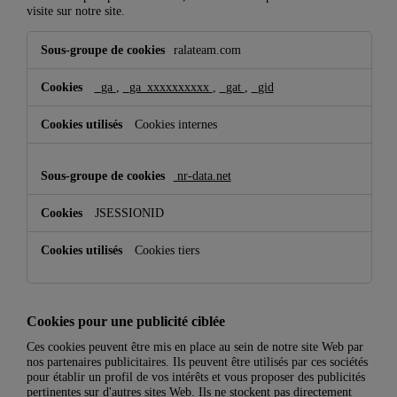
visite sur notre site.
Cookies
ralateam.com
de
performance
_ga
,
_ga_xxxxxxxxxx
,
_gat
,
_gid
Cookies internes
nr-data.net
JSESSIONID
Cookies tiers
Cookies pour une publicité ciblée
Ces cookies peuvent être mis en place au sein de notre site Web par
nos partenaires publicitaires. Ils peuvent être utilisés par ces sociétés
pour établir un profil de vos intérêts et vous proposer des publicités
pertinentes sur d'autres sites Web. Ils ne stockent pas directement