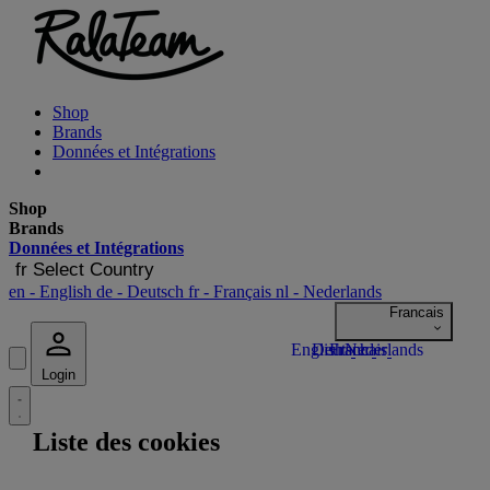
Shop
Brands
Données et Intégrations
Shop
Brands
Données et Intégrations
fr
Select Country
en
- English
de
- Deutsch
fr
- Français
nl
- Nederlands
Login
Liste des cookies