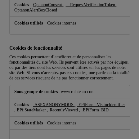
OptanonConsent
,
__RequestVerificationToken
,
OptanonAlertBoxClosed
Cookies internes
Cookies de fonctionnalité
Ces cookies permettent d’améliorer et de personnaliser les
fonctionnalités du site Web. Ils peuvent être activés par nos équipes,
ou par des tiers dont les services sont utilisés sur les pages de notre
site Web. Si vous n'acceptez pas ces cookies, une partie ou la totalité
de ces services risquent de ne pas fonctionner correctement.
Cookies
www.ralateam.com
de
fonctionnalité
.ASPXANONYMOUS
,
.EPiForm_VisitorIdentifier
,
EPi:StateMarker
,
RecentlyViewed
,
.EPiForm_BID
Cookies internes