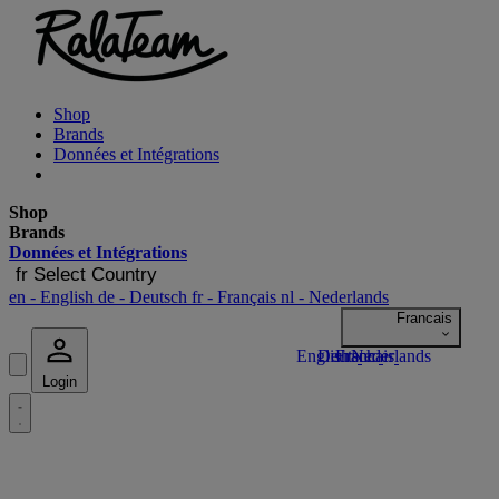
Shop
Brands
Données et Intégrations
Shop
Brands
Données et Intégrations
fr
Select Country
en
- English
de
- Deutsch
fr
- Français
nl
- Nederlands
Login