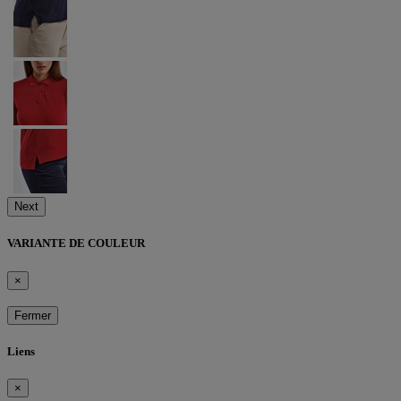
Next
VARIANTE DE COULEUR
×
Fermer
Liens
×