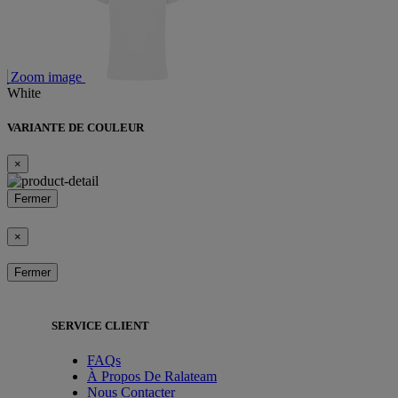
Zoom image
White
VARIANTE DE COULEUR
×
Fermer
×
Fermer
SERVICE CLIENT
FAQs
À Propos De Ralateam
Nous Contacter