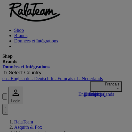
Shop
Brands
Données et Intégrations
Shop
Brands
Données et Intégrations
fr
Select Country
en
- English
de
- Deutsch
fr
- Français
nl
- Nederlands
Login
RalaTeam
Asquith & Fox