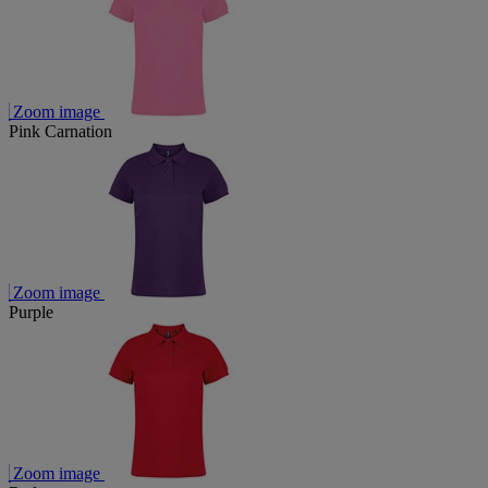
Zoom image
Pink Carnation
Zoom image
Purple
Zoom image