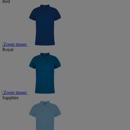
Red
Zoom image
Royal
Zoom image
Sapphire