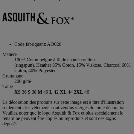
Code fabriquant: AQ020
Matière
100% Coton peigné à fil de chaîne continu
(ringspun). Heather 85% Coton, 15% Viskose. Charcoal 60%
Coton, 40% Polyester.
Grammage
200 g/m²
Taille
XS
36
S
38
M
40
L
42
XL
44
2XL
46
La décoration des produits sur cette image est à titre d'illustration
seulement - les vêtements sont vendus vierges de toute décoration.
Veuillez noter que le logo Asquith & Fox et plus spécialement le
renard ne peuvent être copiés ou reproduits et sont des logos
déposés.