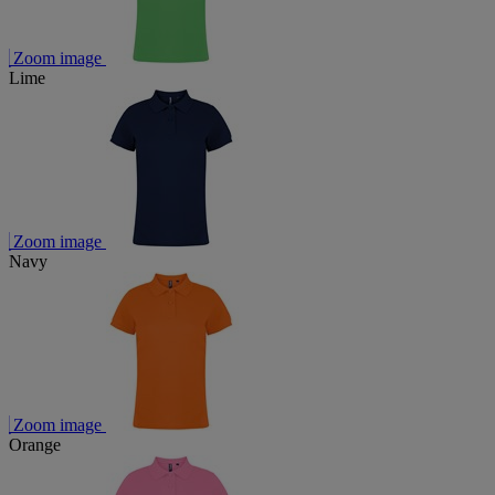
Zoom image
Lime
Zoom image
Navy
Zoom image
Orange