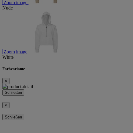
Zoom image
Nude
Zoom image
White
Farbvariante
×
Schließen
×
Schließen