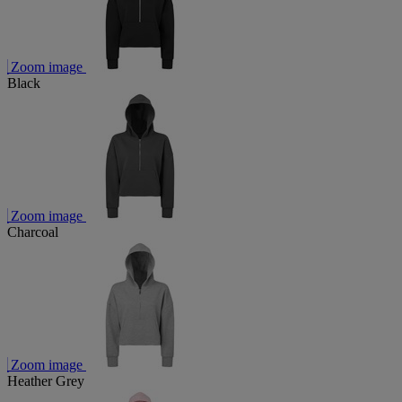
Zoom image
Black
Zoom image
Charcoal
Zoom image
Heather Grey