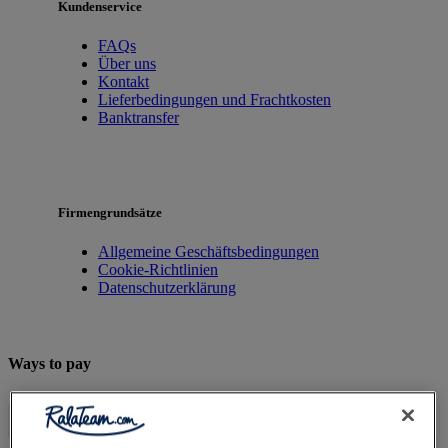
Kundenservice
FAQs
Über uns
Kontakt
Lieferbedingungen und Frachtkosten
Banktransfer
Firmengrundsätze
Allgemeine Geschäftsbedingungen
Cookie-Richtlinien
Datenschutzerklärung
Ways to pay