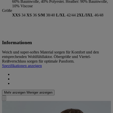
60% Baumwolle, 40% Polyester. Heather: 90% Baumwolle,
10% Viscose
Größe
XXS
34
XS
36
S/M
38/40
L/XL
42/44
2XL/3XL
46/48
Informationen
Weich und super-softes Material sorgen für Komfort und den
entsprechenden Wohlfühlfaktor. Öbergröße und Viertel-
Reißverschluss sorgen für optimale Passform.
Spezifikationen anzeigen
Mehr anzeigen
Weniger anzeigen