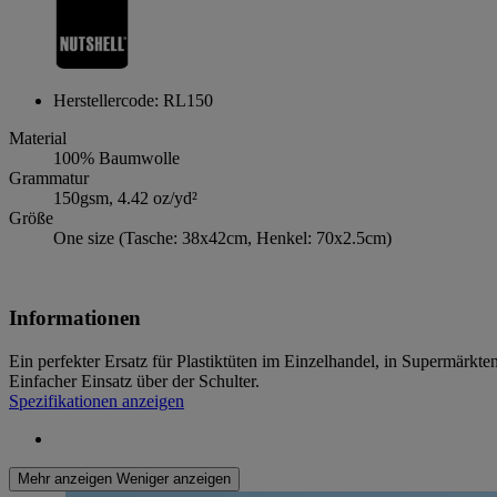
Herstellercode: RL150
Material
100% Baumwolle
Grammatur
150gsm, 4.42 oz/yd²
Größe
One size (Tasche: 38x42cm, Henkel: 70x2.5cm)
Informationen
Ein perfekter Ersatz für Plastiktüten im Einzelhandel, in Supermärkt
Einfacher Einsatz über der Schulter.
Spezifikationen anzeigen
Mehr anzeigen
Weniger anzeigen