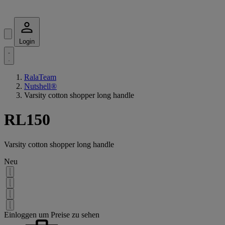
Login
RalaTeam
Nutshell®
Varsity cotton shopper long handle
RL150
Varsity cotton shopper long handle
Neu
Einloggen um Preise zu sehen