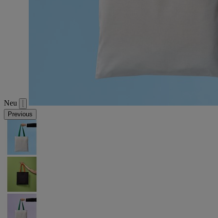
Neu
Previous