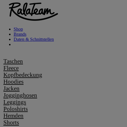
Shop
Brands
Daten & Schnittstellen
Taschen
Fleece
Kopfbedeckung
Hoodies
Jacken
Jogginghosen
Leggings
Poloshirts
Hemden
Shorts