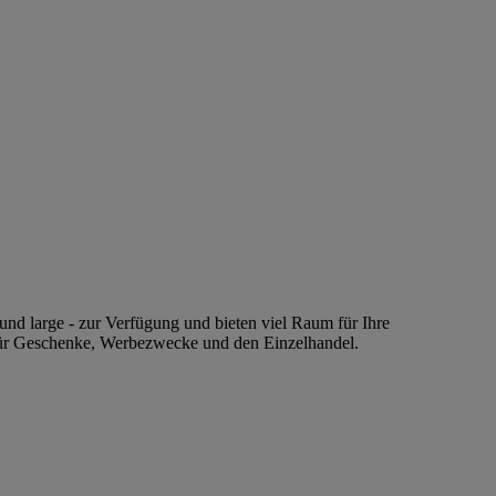
nd large - zur Verfügung und bieten viel Raum für Ihre
l für Geschenke, Werbezwecke und den Einzelhandel.