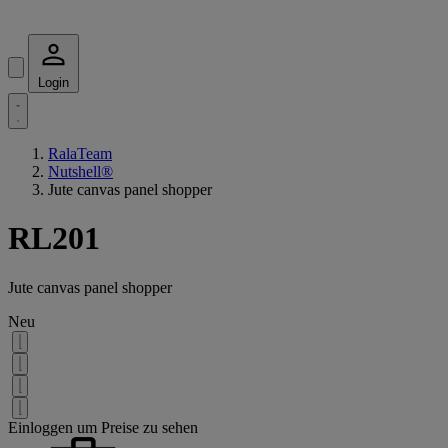
Login
RalaTeam
Nutshell®
Jute canvas panel shopper
RL201
Jute canvas panel shopper
Neu
Einloggen um Preise zu sehen