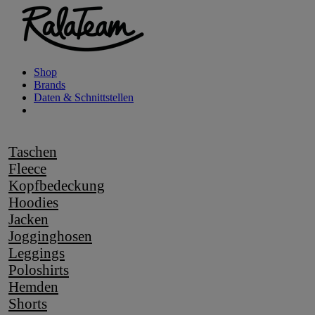
Shop
Brands
Daten & Schnittstellen
Taschen
Fleece
Kopfbedeckung
Hoodies
Jacken
Jogginghosen
Leggings
Poloshirts
Hemden
Shorts