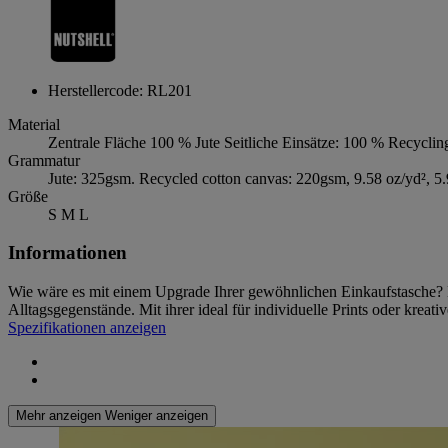
Herstellercode: RL201
Material
Zentrale Fläche 100 % Jute Seitliche Einsätze: 100 % Recyc
Grammatur
Jute: 325gsm. Recycled cotton canvas: 220gsm, 9.58 oz/yd², 5.
Größe
S M L
Informationen
Wie wäre es mit einem Upgrade Ihrer gewöhnlichen Einkaufstasche? Di
Alltagsgegenstände. Mit ihrer ideal für individuelle Prints oder kr
Spezifikationen anzeigen
Mehr anzeigen
Weniger anzeigen