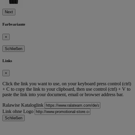
Next
Farbvariante
×
Schließen
Links
×
Click the link you want to use, on your keyboard press control (ctrl)
+ C to copy the link to your clipboard, then use control (ctrl) + V to
paste the link into your document, email or browser address bar.
Ralawise Kataloglink
Link ohne Logo
Schließen