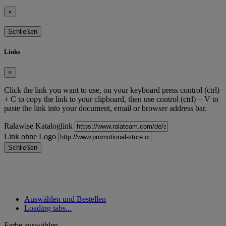
×
Schließen
Links
×
Click the link you want to use, on your keyboard press control (ctrl)
+ C to copy the link to your clipboard, then use control (ctrl) + V to
paste the link into your document, email or browser address bar.
Ralawise Kataloglink
Link ohne Logo
Schließen
Auswählen und Bestellen
Loading tabs...
Farbe auswählen