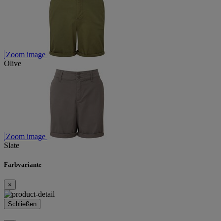
Zoom image
Olive
Zoom image
Slate
Farbvariante
×
Schließen