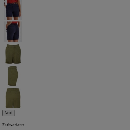
Next
Farbvariante