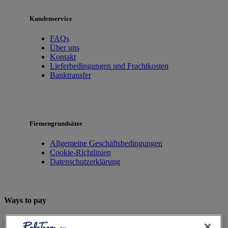
Kundenservice
FAQs
Über uns
Kontakt
Lieferbedingungen und Frachtkosten
Banktransfer
Firmengrundsätze
Allgemeine Geschäftsbedingungen
Cookie-Richtlinien
Datenschutzerklärung
Ways to pay