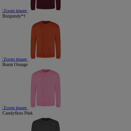
Zoom image
Burgundy*†
Zoom image
Burnt Orange
Zoom image
Candyfloss Pink