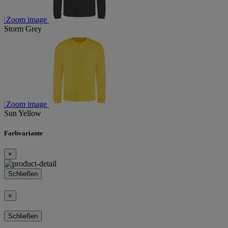
Zoom image
Storm Grey
Zoom image
Sun Yellow
Farbvariante
×
Schließen
×
Schließen