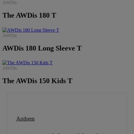
AWDis
The AWDis 180 T
AWDis
AWDis 180 Long Sleeve T
AWDis
The AWDis 150 Kids T
Anthem