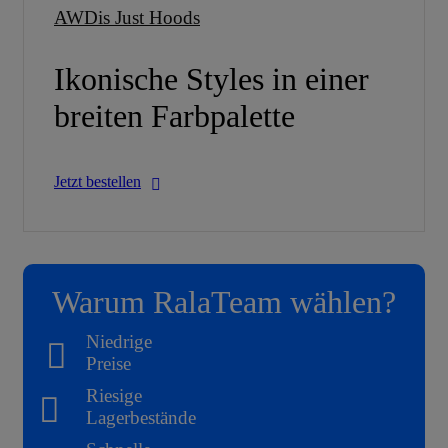
AWDis Just Hoods
Ikonische Styles in einer
breiten Farbpalette
Jetzt bestellen
Warum RalaTeam wählen?
Niedrige
Preise
Riesige
Lagerbestände