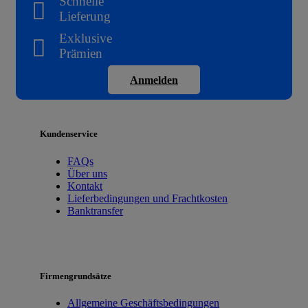
Schnelle
Lieferung
Exklusive
Prämien
Anmelden
Kundenservice
FAQs
Über uns
Kontakt
Lieferbedingungen und Frachtkosten
Banktransfer
Firmengrundsätze
Allgemeine Geschäftsbedingungen