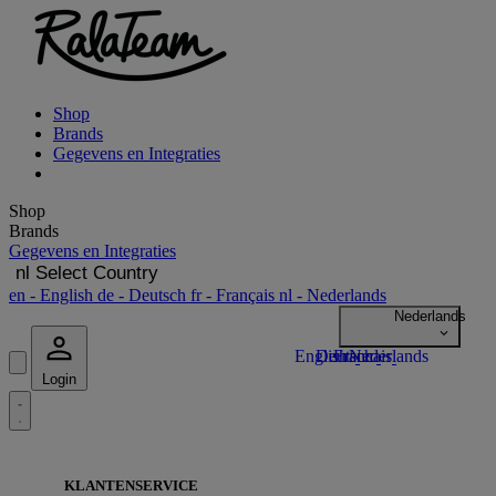
Shop
Brands
Gegevens en Integraties
Shop
Brands
Gegevens en Integraties
nl
Select Country
en
- English
de
- Deutsch
fr
- Français
nl
- Nederlands
Login
KLANTENSERVICE