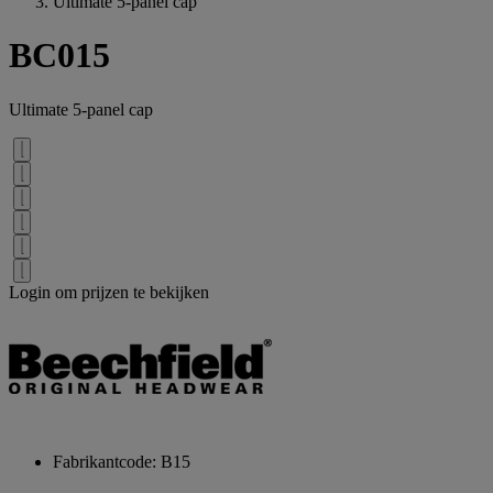
Ultimate 5-panel cap
BC015
Ultimate 5-panel cap
Login om prijzen te bekijken
Fabrikantcode: B15