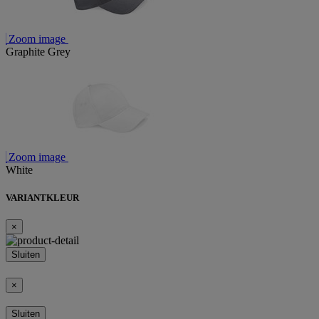
Zoom image
Graphite Grey
Zoom image
White
VARIANTKLEUR
×
Sluiten
×
Sluiten