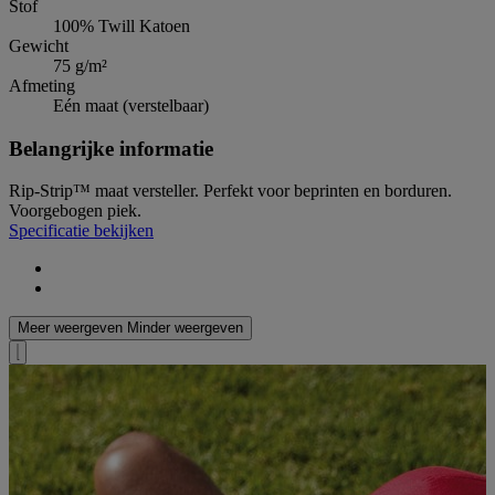
Stof
100% Twill Katoen
Gewicht
75 g/m²
Afmeting
Eén maat (verstelbaar)
Belangrijke informatie
Rip-Strip™ maat versteller. Perfekt voor beprinten en borduren.
Voorgebogen piek.
Specificatie bekijken
Meer weergeven
Minder weergeven