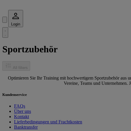
Login
Sportzubehör
All filters
Optimieren Sie Ihr Training mit hochwertigem Sportzubehör aus u
Vereine, Teams und Unternehmen. Je
Kundenservice
FAQs
Über uns
Kontakt
Lieferbedingungen und Frachtkosten
Banktransfer