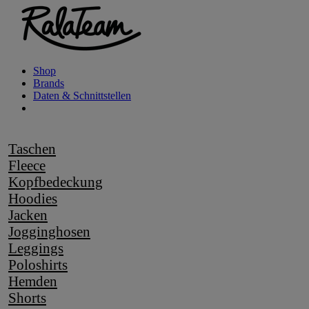
Shop
Brands
Daten & Schnittstellen
Taschen
Fleece
Kopfbedeckung
Hoodies
Jacken
Jogginghosen
Leggings
Poloshirts
Hemden
Shorts