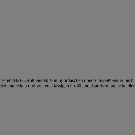
nserem B2B-Großhandel. Von Sporttaschen über Schweißbänder bis hin 
tzt entdecken und von erstklassigen Großhandelspreisen und schneller 