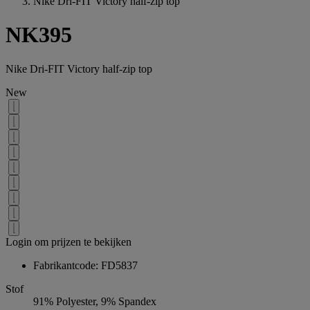
Nike Dri-FIT Victory half-zip top
NK395
Nike Dri-FIT Victory half-zip top
New
Login om prijzen te bekijken
Fabrikantcode: FD5837
Stof
91% Polyester, 9% Spandex