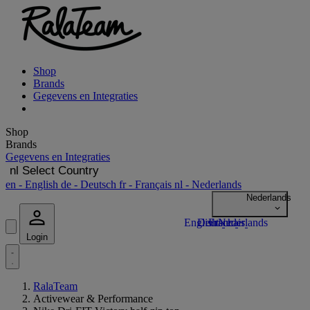
Shop
Brands
Gegevens en Integraties
Shop
Brands
Gegevens en Integraties
nl
Select Country
en
- English
de
- Deutsch
fr
- Français
nl
- Nederlands
Login
RalaTeam
Activewear & Performance