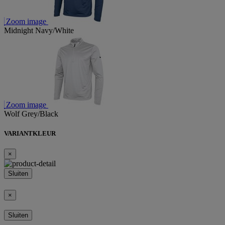
Zoom image
Midnight Navy/White
Zoom image
Wolf Grey/Black
VARIANTKLEUR
×
Sluiten
×
Sluiten