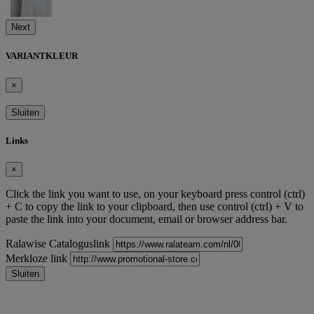
Next
VARIANTKLEUR
×
Sluiten
Links
×
Click the link you want to use, on your keyboard press control (ctrl)
+ C to copy the link to your clipboard, then use control (ctrl) + V to
paste the link into your document, email or browser address bar.
Ralawise Cataloguslink
Merkloze link
Sluiten