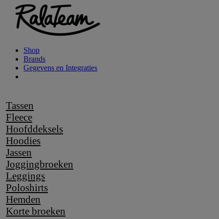
Shop
Brands
Gegevens en Integraties
Tassen
Fleece
Hoofddeksels
Hoodies
Jassen
Joggingbroeken
Leggings
Poloshirts
Hemden
Korte broeken