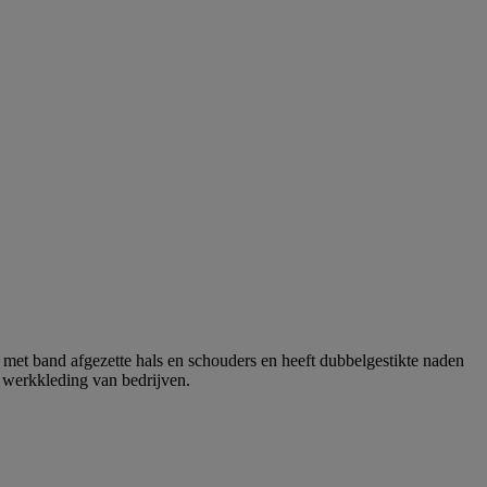
met band afgezette hals en schouders en heeft dubbelgestikte naden
r werkkleding van bedrijven.