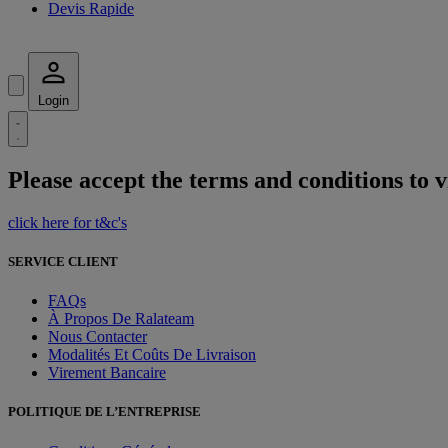
Devis Rapide
Login
Please accept the terms and conditions to v
click here for t&c's
SERVICE CLIENT
FAQs
À Propos De Ralateam
Nous Contacter
Modalités Et Coûts De Livraison
Virement Bancaire
POLITIQUE DE L’ENTREPRISE