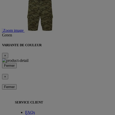
Zoom image
Green
VARIANTE DE COULEUR
×
Fermer
×
Fermer
SERVICE CLIENT
FAQs