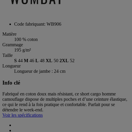
Code fabriquant: WB906
Matière
100 % coton
Grammage
195 g/m²
Taille
S
44
M
46
L
48
XL
50
2XL
52
Longueur
Longueur de jambe : 24 cm
Info clé
Fabriqué en coton doux mais résistant, ce short cargo homme
camouflage dispose de multiples poches et d’une ceinture élastique,
ce qui le rend à la fois pratique et confortable. Parfait pour se
détendre le week-end.
Voir les spécifications