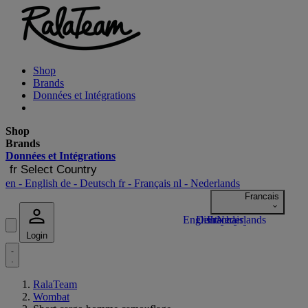
Shop
Brands
Données et Intégrations
Shop
Brands
Données et Intégrations
fr
Select Country
en
- English
de
- Deutsch
fr
- Français
nl
- Nederlands
Login
RalaTeam
Wombat