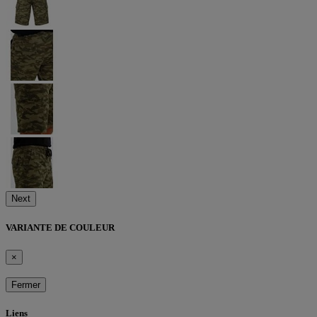
Next
VARIANTE DE COULEUR
×
Fermer
Liens