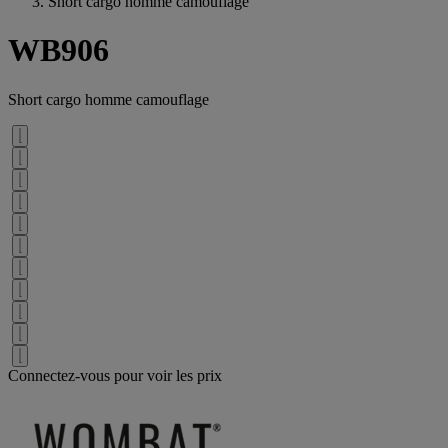
Short cargo homme camouflage
WB906
Short cargo homme camouflage
Connectez-vous pour voir les prix