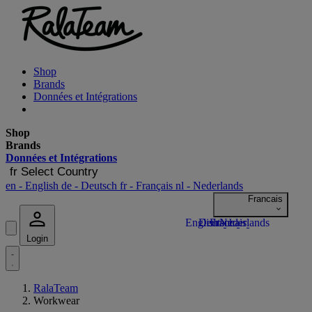
Shop
Brands
Données et Intégrations
Shop
Brands
Données et Intégrations
fr
Select Country
en
- English
de
- Deutsch
fr
- Français
nl
- Nederlands
Login
RalaTeam
Workwear