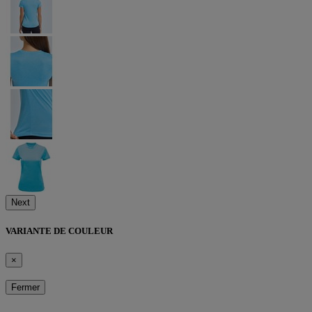
Next
VARIANTE DE COULEUR
×
Fermer