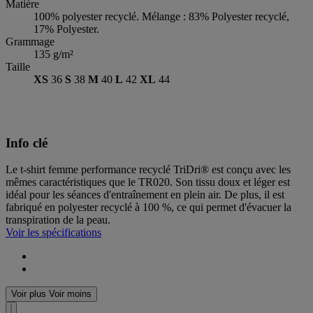
Matière
100% polyester recyclé. Mélange : 83% Polyester recyclé,
17% Polyester.
Grammage
135 g/m²
Taille
XS
36
S
38
M
40
L
42
XL
44
Info clé
Le t-shirt femme performance recyclé TriDri® est conçu avec les
mêmes caractéristiques que le TR020. Son tissu doux et léger est
idéal pour les séances d'entraînement en plein air. De plus, il est
fabriqué en polyester recyclé à 100 %, ce qui permet d'évacuer la
transpiration de la peau.
Voir les spécifications
Voir plus
Voir moins