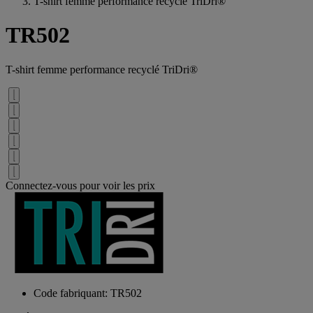
T-shirt femme performance recyclé TriDri®
TR502
T-shirt femme performance recyclé TriDri®
Connectez-vous pour voir les prix
Code fabriquant: TR502