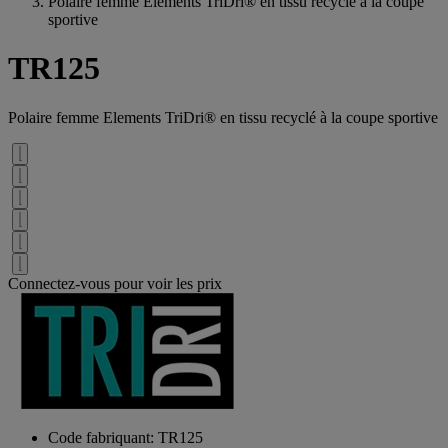
Polaire femme Elements TriDri® en tissu recyclé à la coupe
sportive
TR125
Polaire femme Elements TriDri® en tissu recyclé à la coupe sportive
Connectez-vous pour voir les prix
Code fabriquant: TR125