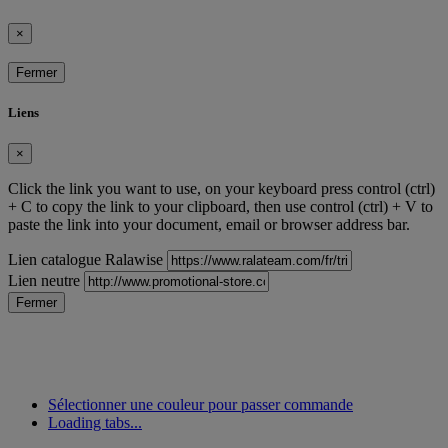
×
Fermer
Liens
×
Click the link you want to use, on your keyboard press control (ctrl)
+ C to copy the link to your clipboard, then use control (ctrl) + V to
paste the link into your document, email or browser address bar.
Lien catalogue Ralawise
Lien neutre
Fermer
Sélectionner une couleur pour passer commande
Loading tabs...