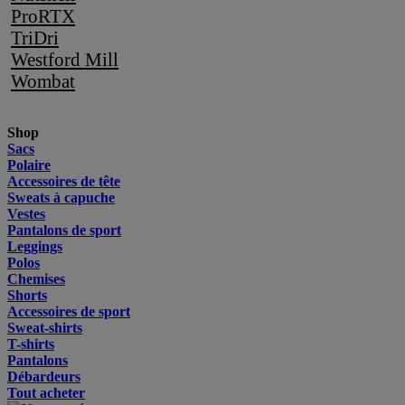
ProRTX
TriDri
Westford Mill
Wombat
Shop
Sacs
Polaire
Accessoires de tête
Sweats à capuche
Vestes
Pantalons de sport
Leggings
Polos
Chemises
Shorts
Accessoires de sport
Sweat-shirts
T-shirts
Pantalons
Débardeurs
Tout acheter