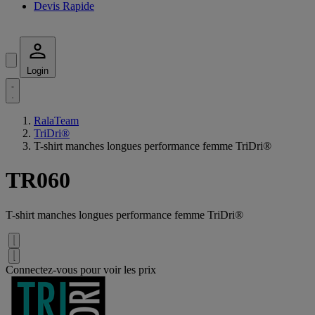
Devis Rapide
Login
RalaTeam
TriDri®
T-shirt manches longues performance femme TriDri®
TR060
T-shirt manches longues performance femme TriDri®
Connectez-vous pour voir les prix