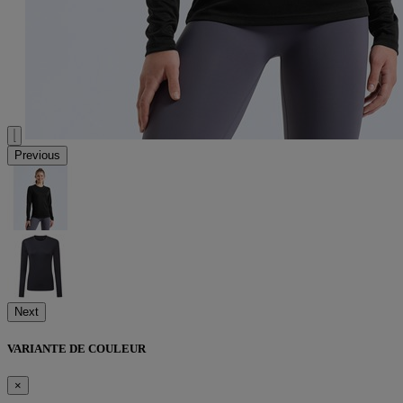
Previous
Next
VARIANTE DE COULEUR
×