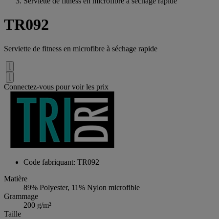
Serviette de fitness en microfibre à séchage rapide
TR092
Serviette de fitness en microfibre à séchage rapide
Connectez-vous pour voir les prix
Code fabriquant: TR092
Matière
89% Polyester, 11% Nylon microfible
Grammage
200 g/m²
Taille