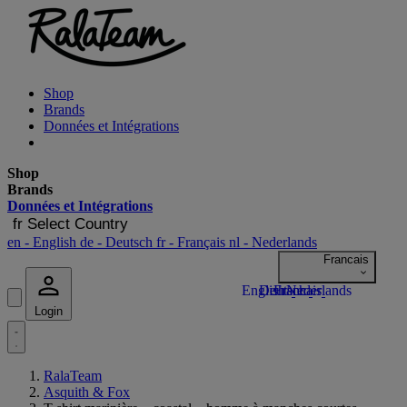
Shop
Brands
Données et Intégrations
Shop
Brands
Données et Intégrations
fr
Select Country
en
- English
de
- Deutsch
fr
- Français
nl
- Nederlands
Login
RalaTeam
Asquith & Fox