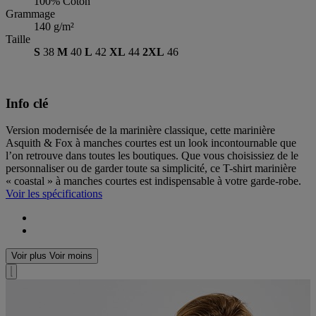
100% Coton
Grammage
140 g/m²
Taille
S
38
M
40
L
42
XL
44
2XL
46
Info clé
Version modernisée de la marinière classique, cette marinière
Asquith & Fox à manches courtes est un look incontournable que
l’on retrouve dans toutes les boutiques. Que vous choisissiez de le
personnaliser ou de garder toute sa simplicité, ce T-shirt marinière
« coastal » à manches courtes est indispensable à votre garde-robe.
Voir les spécifications
Voir plus
Voir moins