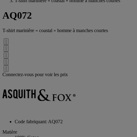
T-shirt marinière « coastal » homme à manches courtes
AQ072
T-shirt marinière « coastal » homme à manches courtes
Connectez-vous pour voir les prix
Code fabriquant: AQ072
Matière