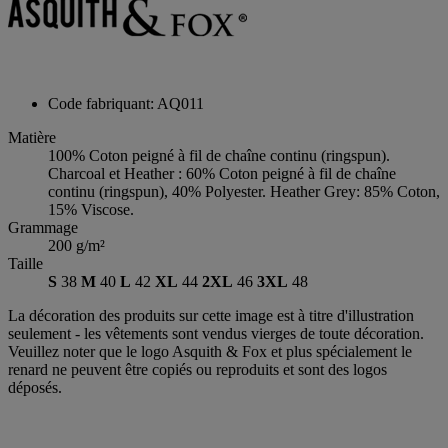
Code fabriquant: AQ011
Matière
100% Coton peigné à fil de chaîne continu (ringspun).
Charcoal et Heather : 60% Coton peigné à fil de chaîne
continu (ringspun), 40% Polyester. Heather Grey: 85% Coton,
15% Viscose.
Grammage
200 g/m²
Taille
S
38
M
40
L
42
XL
44
2XL
46
3XL
48
La décoration des produits sur cette image est à titre d'illustration
seulement - les vêtements sont vendus vierges de toute décoration.
Veuillez noter que le logo Asquith & Fox et plus spécialement le
renard ne peuvent être copiés ou reproduits et sont des logos
déposés.