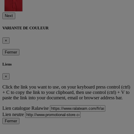
Next
VARIANTE DE COULEUR
×
Fermer
Liens
×
Click the link you want to use, on your keyboard press control (ctrl)
+ C to copy the link to your clipboard, then use control (ctrl) + V to
paste the link into your document, email or browser address bar.
Lien catalogue Ralawise
Lien neutre
Fermer