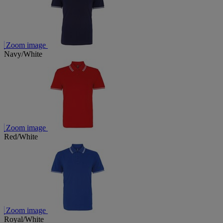
Zoom image
Navy/White
Zoom image
Red/White
Zoom image
Royal/White