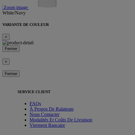
Zoom image
White/Navy
VARIANTE DE COULEUR
×
Fermer
×
Fermer
SERVICE CLIENT
FAQs
À Propos De Ralateam
Nous Contacter
Modalités Et Coûts De Livraison
Virement Bancaire