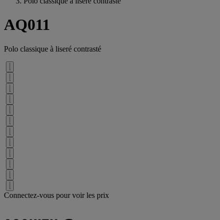
Polo classique à liseré contrasté
AQ011
Polo classique à liseré contrasté
Connectez-vous pour voir les prix