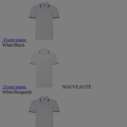
Zoom image
White/Black
Zoom image
NOUVEAUTÉ
White/Burgundy