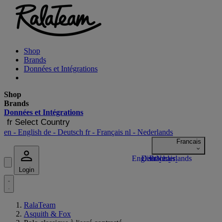
Shop
Brands
Données et Intégrations
Shop
Brands
Données et Intégrations
fr
Select Country
en
- English
de
- Deutsch
fr
- Français
nl
- Nederlands
Login
RalaTeam
Asquith & Fox