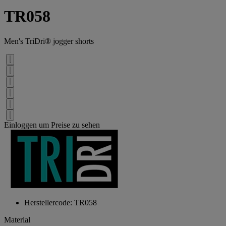
TR058
Men's TriDri® jogger shorts
Einloggen um Preise zu sehen
Herstellercode: TR058
Material