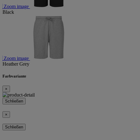
Zoom image
Black
Zoom image
Heather Grey
Farbvariante
×
Schließen
×
Schließen