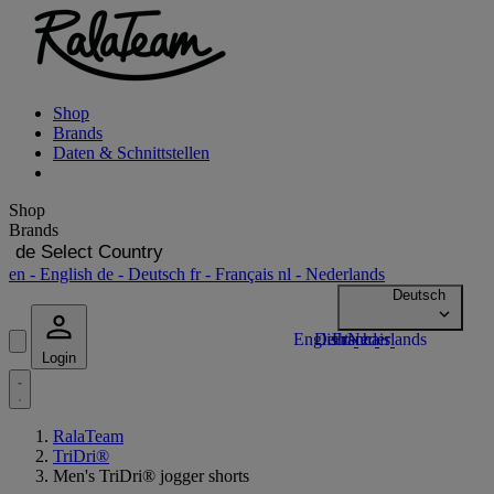
Shop
Brands
Daten & Schnittstellen
Shop
Brands
de
Select Country
en
- English
de
- Deutsch
fr
- Français
nl
- Nederlands
Login
RalaTeam
TriDri®
Men's TriDri® jogger shorts