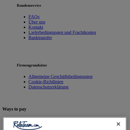
Kundenservice
FAQs
Über uns
Kontakt
Lieferbedingungen und Frachtkosten
Banktransfer
Firmengrundsätze
Allgemeine Geschäftsbedingungen
Cookie-Richtlinien
Datenschutzerklärung
Ways to pay