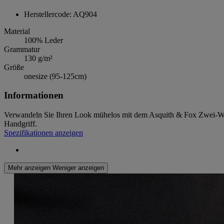
Herstellercode: AQ904
Material
100% Leder
Grammatur
130 g/m²
Größe
onesize (95-125cm)
Informationen
Verwandeln Sie Ihren Look mühelos mit dem Asquith & Fox Zwei-Weg
Handgriff.
Spezifikationen anzeigen
Mehr anzeigen
Weniger anzeigen