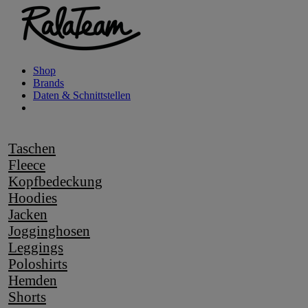
Shop
Brands
Daten & Schnittstellen
Taschen
Fleece
Kopfbedeckung
Hoodies
Jacken
Jogginghosen
Leggings
Poloshirts
Hemden
Shorts