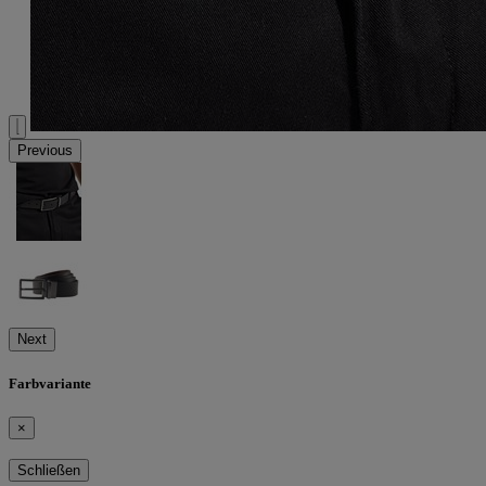
Previous
Next
Farbvariante
×
Schließen