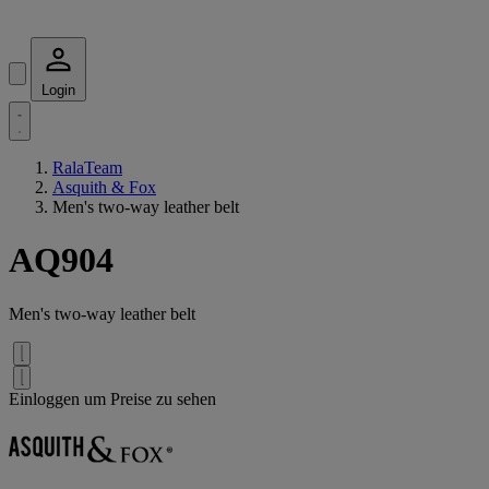
Login
RalaTeam
Asquith & Fox
Men's two-way leather belt
AQ904
Men's two-way leather belt
Einloggen um Preise zu sehen