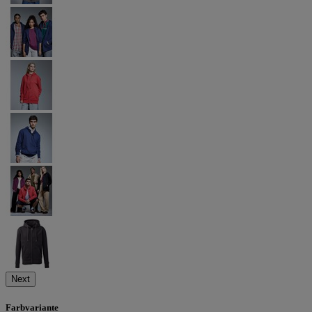
Next
Farbvariante