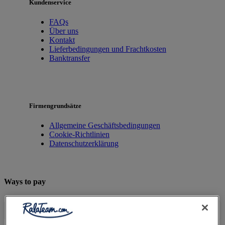
Kundenservice
FAQs
Über uns
Kontakt
Lieferbedingungen und Frachtkosten
Banktransfer
Firmengrundsätze
Allgemeine Geschäftsbedingungen
Cookie-Richtlinien
Datenschutzerklärung
Ways to pay