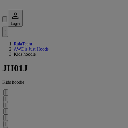
Login
RalaTeam
AWDis Just Hoods
Kids hoodie
JH01J
Kids hoodie